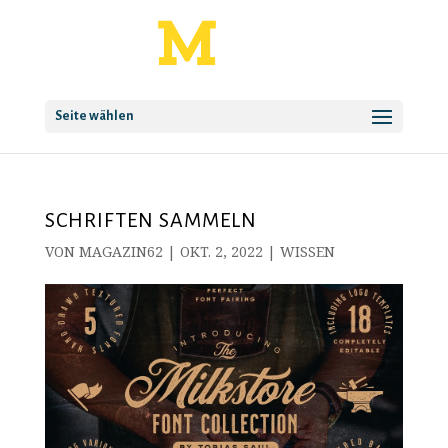
Seite wählen
SCHRIFTEN SAMMELN
VON
MAGAZIN62
|
OKT. 2, 2022
|
WISSEN