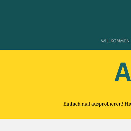
WILLKOMMEN
Einfach mal ausprobieren! Hier