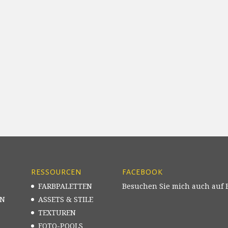
RESSOURCEN
FACEBOOK
FARBPALETTEN
Besuchen Sie mich auch auf 
EN
ASSETS & STILE
TEXTUREN
FOTO-POOLS