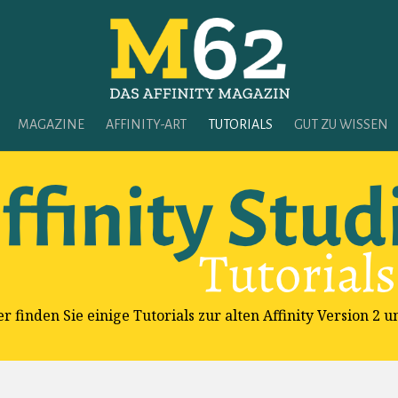
MAGAZINE
AFFINITY-ART
TUTORIALS
GUT ZU WISSEN
 finden Sie einige Tutorials zur alten Affinity Version 2 