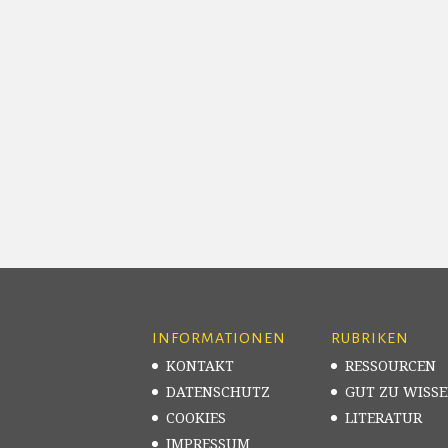
INFORMATIONEN
RUBRIKEN
KONTAKT
RESSOURCEN
DATENSCHUTZ
GUT ZU WISS
COOKIES
LITERATUR
IMPRESSUM