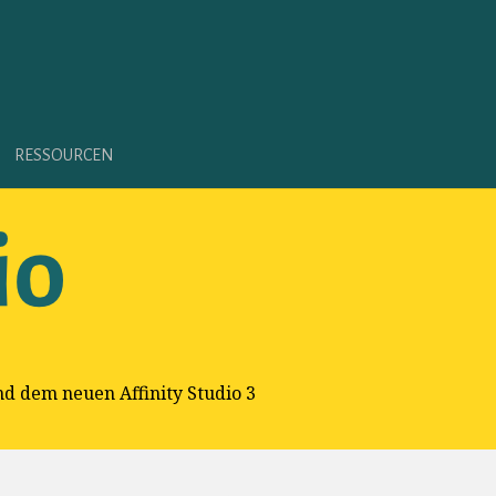
RESSOURCEN
und dem neuen Affinity Studio 3