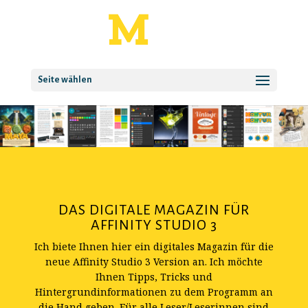
Seite wählen
DAS DIGITALE MAGAZIN FÜR
AFFINITY STUDIO 3
Ich biete Ihnen hier ein digitales Magazin für die
neue Affinity Studio 3 Version an. Ich möchte
Ihnen Tipps, Tricks und
Hintergrundinformationen zu dem Programm an
die Hand geben. Für alle Leser/Leserinnen sind