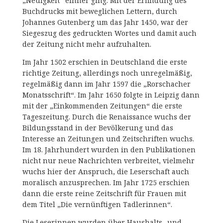
„Neuigkeit“ einher ging. Mit der Erfindung des
Buchdrucks mit beweglichen Lettern, durch
Johannes Gutenberg um das Jahr 1450, war der
Siegeszug des gedruckten Wortes und damit auch
der Zeitung nicht mehr aufzuhalten.
Im Jahr 1502 erschien in Deutschland die erste
richtige Zeitung, allerdings noch unregelmäßig,
regelmäßig dann im Jahr 1597 die „Rorschacher
Monatsschrift“. Im Jahr 1650 folgte in Leipzig dann
mit der „Einkommenden Zeitungen“ die erste
Tageszeitung. Durch die Renaissance wuchs der
Bildungsstand in der Bevölkerung und das
Interesse an Zeitungen und Zeitschriften wuchs.
Im 18. Jahrhundert wurden in den Publikationen
nicht nur neue Nachrichten verbreitet, vielmehr
wuchs hier der Anspruch, die Leserschaft auch
moralisch anzusprechen. Im Jahr 1725 erschien
dann die erste reine Zeitschrift für Frauen mit
dem Titel „Die vernünftigen Tadlerinnen“.
Die Leserinnen wurden über Haushalts- und