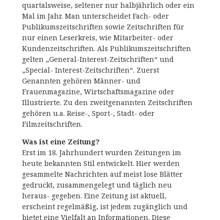
quartalsweise, seltener nur halbjährlich oder ein
Mal im Jahr. Man unterscheidet Fach- oder
Publikumszeitschriften sowie Zeitschriften für
nur einen Leserkreis, wie Mitarbeiter- oder
Kundenzeitschriften. Als Publikumszeitschriften
gelten „General-Interest-Zeitschriften“ und
„Special- Interest-Zeitschriften“. Zuerst
Genannten gehören Männer- und
Frauenmagazine, Wirtschaftsmagazine oder
Illustrierte. Zu den zweitgenannten Zeitschriften
gehören u.a. Reise-, Sport-, Stadt- oder
Filmzeitschriften.
Was ist eine Zeitung?
Erst im 18. Jahrhundert wurden Zeitungen im
heute bekannten Stil entwickelt. Hier werden
gesammelte Nachrichten auf meist lose Blätter
gedruckt, zusammengelegt und täglich neu
heraus- gegeben. Eine Zeitung ist aktuell,
erscheint regelmäßig, ist jedem zugänglich und
bietet eine Vielfalt an Informationen. Diese