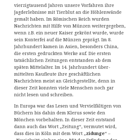
vierzigtausend Jahren unsere Vorfahren ihre
Jagderlebnisse mit Tierblut an die Höhlenwände
gemalt haben. Im Römischen Reich wurden
Nachrichten mit Hilfe von Münzen weitergegeben,
wenn z.B. ein neuer Kaiser gekrönt wurde, wurde
sein Konterfei auf die Münzen geprägt. Im 8.
Jahrhundert kamen in Asien, besonders China,
die ersten gedruckten Werke auf. Die ersten
tatsächlichen Zeitungen entstanden ab dem
späten Mittelalter. Im 14. Jahrhundert über-
mittelten Kaufleute ihre geschäftlichen
Nachrichten meist an Gleichgestellte, denn in
dieser Zeit konnten viele Menschen noch gar
nicht lesen und schreiben.
In Europa war das Lesen und Vervielfältigen von
Büchern bis dahin dem Klerus sowie den
Mönchen vorbehalten. In dieser Zeit entstand
dann auch das Wort „Zeitung“, vermutet wird,
dass dies in Köln mit dem Wort „
zidunge
“ –