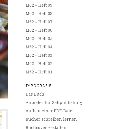
M62 – Heft 09
M62 – Heft 08
M62 – Heft 07
M62 – Heft 06
M62 – Heft 05
M62 – Heft 04
M62 – Heft 03
M62 – Heft 02
M62 – Heft 01
TYPOGRAFIE
Das Buch
Anbieter für Selfpublishing
Aufbau einer PDF-Datei
Bücher schreiben lernen
Buchcover gestalten