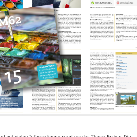
5
t mit vielen Informationen rund um das Thema Farben. Die