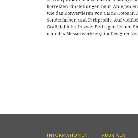
korrekten Einstellungen beim Anlegen ei
wie das Konvertieren von CMYK-Fotos in 
Sonderfarben und Farbprofile. Auf viel
Grafiktabletts. In zwei Beiträgen lernen S
man das Messerwerkzeug im Designer ve
INFORMATIONEN
RUBRIKEN