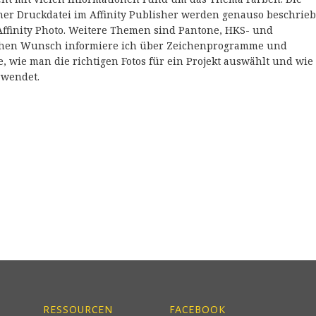
ner Druckdatei im Affinity Publisher werden genauso beschrieb
Affinity Photo. Weitere Themen sind Pantone, HKS- und
fachen Wunsch informiere ich über Zeichenprogramme und
ie, wie man die richtigen Fotos für ein Projekt auswählt und wie
rwendet.
RESSOURCEN
FACEBOOK