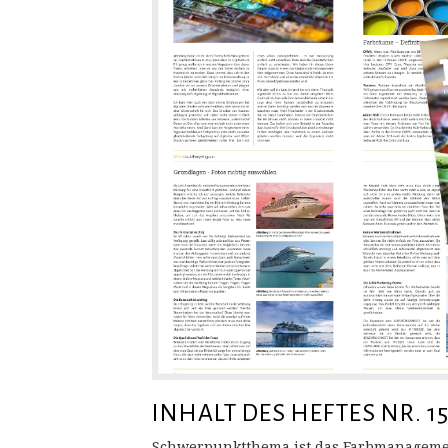
INHALT DES HEFTES NR. 1
Schwerpunktthema ist das Farbmanagemen