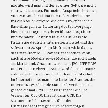
möchte, wird man mit der Scanner-Software nicht
sehr weit kommen. Für meine Ansprüche habe ich
VueScan von der Firma Hamrick entdeckt. Eine
wirklich tolle Software, die dem Anwender viele
Einstellungen zur Steuerung des Scanvorgangs
bietet. Das Programm gibt es für MAC OS, Linux
und Windows. Positiv fällt auch auf, dass die
Firma eine deutsche Internetseite bietet und die
Software in 28 Sprachen läuft. Man wirbt damit,
dass man über 6500 Scanner ansprechen kann,
auch ältere Modelle sowie Modelle, die nicht mehr
am Markt sind. Gescannt wird nach JPG, TIFF, RAW
und PDF. Bei mehreren Scans wird der Dateiname
automatisch durch eine fortlaufende Zahl erhöht.
Im Internet findet man eine Liste der Scanner, die
unterstützt werden. Die Standard-Version kostet
gerade einmal € 20.00, besser ist aber die Pro-
Version für € 70.00. Hier ist dann OCR, Dia-
Scannen und das Scannen über den
Einzugsschacht integriert. In regelmäßigen