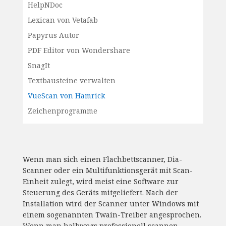
HelpNDoc
Lexican von Vetafab
Papyrus Autor
PDF Editor von Wondershare
SnagIt
Textbausteine verwalten
VueScan von Hamrick
Zeichenprogramme
Wenn man sich einen Flachbettscanner, Dia-
Scanner oder ein Multifunktionsgerät mit Scan-
Einheit zulegt, wird meist eine Software zur
Steuerung des Geräts mitgeliefert. Nach der
Installation wird der Scanner unter Windows mit
einem sogenannten Twain-Treiber angesprochen.
Wenn man halbwegs professionell scannen