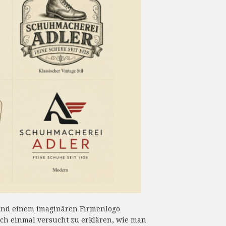
s und einem imaginären Firmenlogo
ich einmal versucht zu erklären, wie man