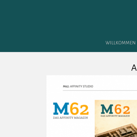
WILLKOMMEN
A