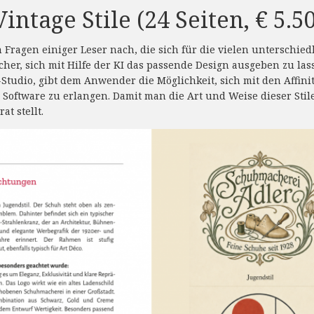
Vintage Stile (24 Seiten, € 5.5
Fragen einiger Leser nach, die sich für die vielen unterschiedl
facher, sich mit Hilfe der KI das passende Design ausgeben zu las
Studio, gibt dem Anwender die Möglichkeit, sich mit den Affini
oftware zu erlangen. Damit man die Art und Weise dieser Stile ve
t stellt.