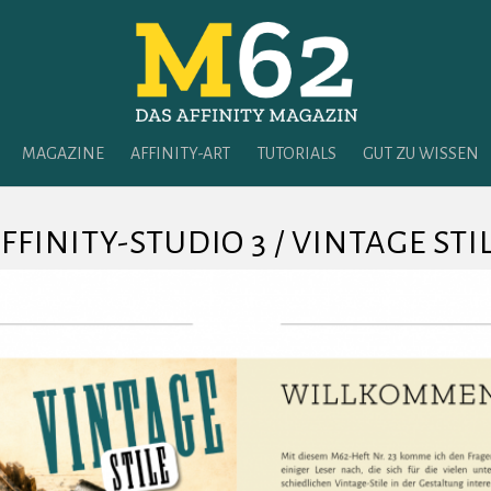
MAGAZINE
AFFINITY-ART
TUTORIALS
GUT ZU WISSEN
FFINITY-STUDIO 3 / VINTAGE STI