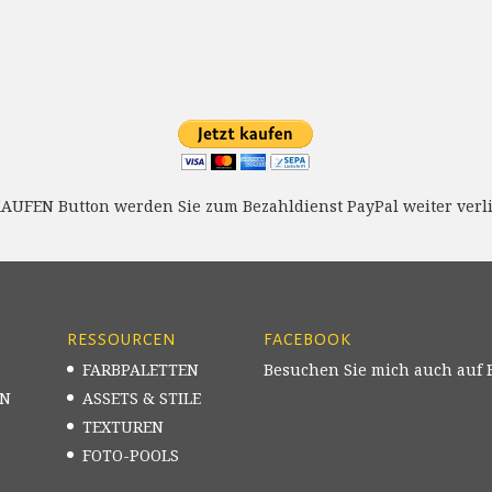
KAUFEN Button werden Sie zum Bezahldienst PayPal weiter verli
RESSOURCEN
FACEBOOK
FARBPALETTEN
Besuchen Sie mich auch auf 
EN
ASSETS & STILE
TEXTUREN
FOTO-POOLS